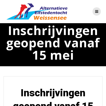
Skip
to
content
Inschrijvingen
geopend vanaf
15 mei
Inschrijvingen