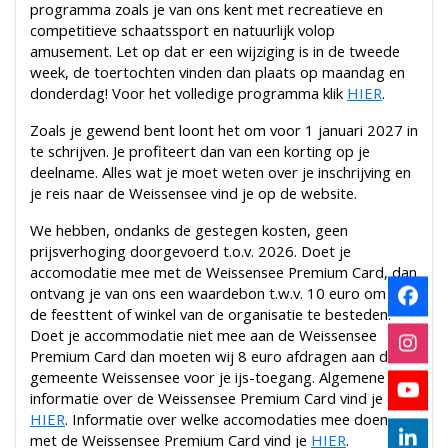
programma zoals je van ons kent met recreatieve en
competitieve schaatssport en natuurlijk volop
amusement. Let op dat er een wijziging is in de tweede
week, de toertochten vinden dan plaats op maandag en
donderdag! Voor het volledige programma klik
HIER
.
Zoals je gewend bent loont het om voor 1 januari 2027 in
te schrijven. Je profiteert dan van een korting op je
deelname. Alles wat je moet weten over je inschrijving en
je reis naar de Weissensee vind je op de website.
We hebben, ondanks de gestegen kosten, geen
prijsverhoging doorgevoerd t.o.v. 2026. Doet je
accomodatie mee met de Weissensee Premium Card, dan
ontvang je van ons een waardebon t.w.v. 10 euro om in
de feesttent of winkel van de organisatie te besteden.
Doet je accommodatie niet mee aan de Weissensee
Premium Card dan moeten wij 8 euro afdragen aan de
gemeente Weissensee voor je ijs-toegang. Algemene
informatie over de Weissensee Premium Card vind je
HIER
. Informatie over welke accomodaties mee doen
met de Weissensee Premium Card vind je
HIER
.