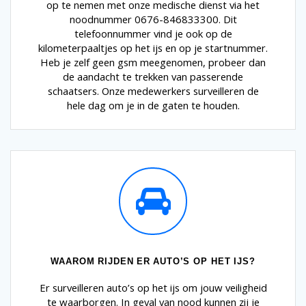
op te nemen met onze medische dienst via het
noodnummer 0676-846833300. Dit
telefoonnummer vind je ook op de
kilometerpaaltjes op het ijs en op je startnummer.
Heb je zelf geen gsm meegenomen, probeer dan
de aandacht te trekken van passerende
schaatsers. Onze medewerkers surveilleren de
hele dag om je in de gaten te houden.
WAAROM RIJDEN ER AUTO’S OP HET IJS?
Er surveilleren auto’s op het ijs om jouw veiligheid
te waarborgen. In geval van nood kunnen zij je