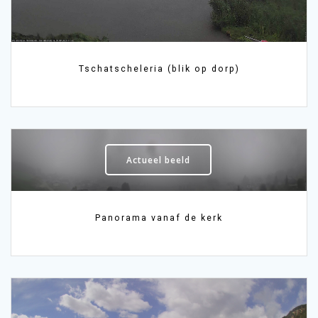
Tschatscheleria (blik op dorp)
Actueel beeld
Panorama vanaf de kerk