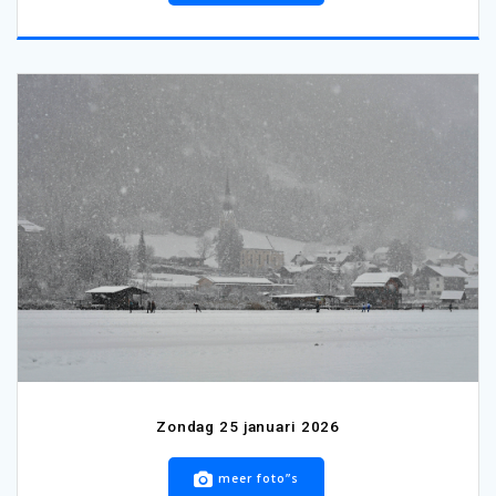
Zondag 25 januari 2026
meer foto”s