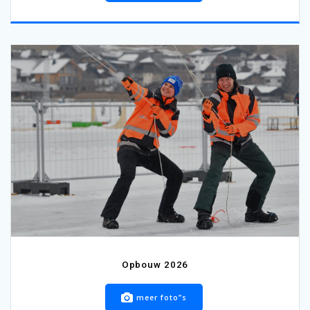
Opbouw 2026
meer foto”s