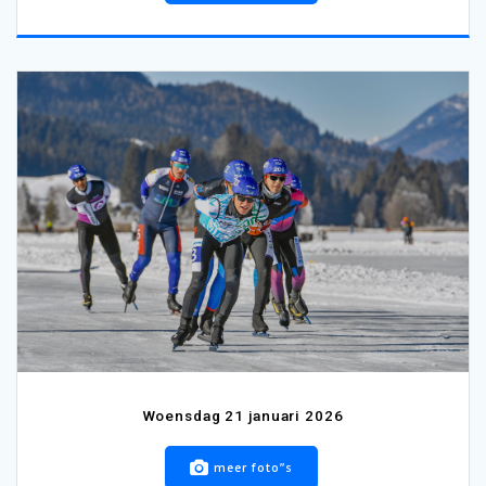
Woensdag 21 januari 2026
meer foto”s