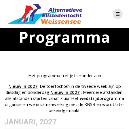
Skip
to
content
Programma
Het programma tref je hieronder aan
Nieuw in 2027
: De toertochten in de tweede week zijn op
dinsdag en donderdag
Nieuw in 2027
: Meerdere afstanden,
alle afstanden starten vanaf 7 uur Het
wedstrijdprogramma
organiseren we in samenwerking met de KNSB en wordt later
bekendgemaakt.
JANUARI, 2027