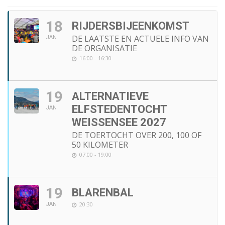
18
RIJDERSBIJEENKOMST
DE LAATSTE EN ACTUELE INFO VAN
JAN
DE ORGANISATIE
16:00 - 16:30
19
ALTERNATIEVE
ELFSTEDENTOCHT
JAN
WEISSENSEE 2027
DE TOERTOCHT OVER 200, 100 OF
50 KILOMETER
07:00 - 19:00
19
BLARENBAL
20:30
JAN