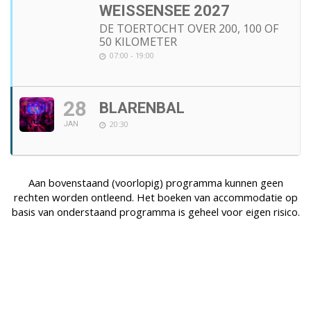
WEISSENSEE 2027
DE TOERTOCHT OVER 200, 100 OF
50 KILOMETER
07:00 - 19:00
28
BLARENBAL
20:30
JAN
Aan bovenstaand (voorlopig) programma kunnen geen
rechten worden ontleend. Het boeken van accommodatie op
basis van onderstaand programma is geheel voor eigen risico.