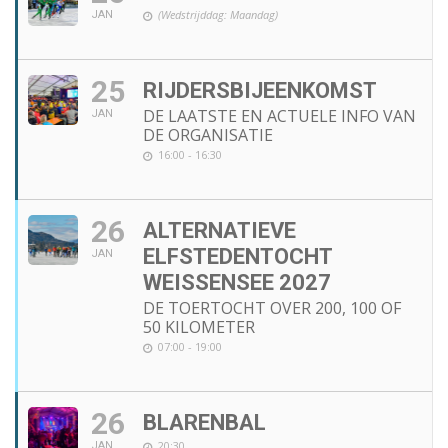
(Wedstrijddag: Maandag)
JAN
25
RIJDERSBIJEENKOMST
DE LAATSTE EN ACTUELE INFO VAN
JAN
DE ORGANISATIE
16:00 - 16:30
26
ALTERNATIEVE
ELFSTEDENTOCHT
JAN
WEISSENSEE 2027
DE TOERTOCHT OVER 200, 100 OF
50 KILOMETER
07:00 - 19:00
26
BLARENBAL
20:30
JAN