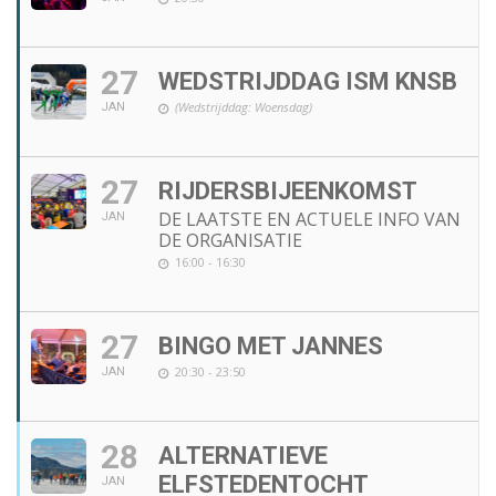
27
WEDSTRIJDDAG ISM KNSB
(Wedstrijddag: Woensdag)
JAN
27
RIJDERSBIJEENKOMST
DE LAATSTE EN ACTUELE INFO VAN
JAN
DE ORGANISATIE
16:00 - 16:30
27
BINGO MET JANNES
20:30 - 23:50
JAN
28
ALTERNATIEVE
ELFSTEDENTOCHT
JAN