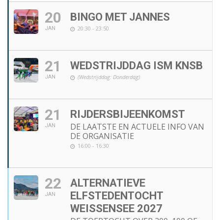
20
BINGO MET JANNES
20:30 - 23:50
JAN
21
WEDSTRIJDDAG ISM KNSB
(Wedstrijddag: Donderdag)
JAN
21
RIJDERSBIJEENKOMST
DE LAATSTE EN ACTUELE INFO VAN
JAN
DE ORGANISATIE
16:00 - 16:30
22
ALTERNATIEVE
ELFSTEDENTOCHT
JAN
WEISSENSEE 2027