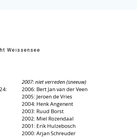
cht Weissensee
2007: niet verreden (sneeuw)
24:
2006: Bert Jan van der Veen
2005: Jeroen de Vries
2004: Henk Angenent
2003: Ruud Borst
2002: Miel Rozendaal
2001: Erik Hulzebosch
2000: Arjan Schreuder