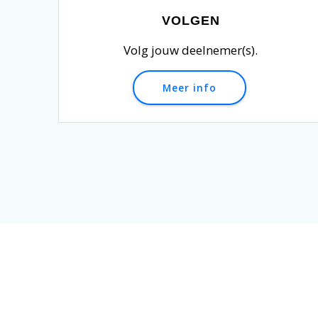
VOLGEN
Volg jouw deelnemer(s).
Meer info