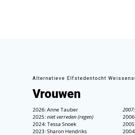
Alternatieve Elfstedentocht Weissen
Vrouwen
2026: Anne Tauber
2007:
2025:
niet verreden (regen)
2006
2024: Tessa Snoek
2005
2023: Sharon Hendriks
2004