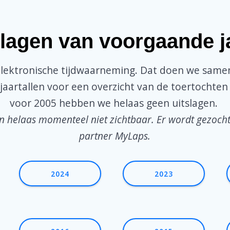
slagen van voorgaande j
lektronische tijdwaarneming. Dat doen we same
 jaartallen voor een overzicht van de toertochten
voor 2005 hebben we helaas geen uitslagen.
jn helaas momenteel niet zichtbaar. Er wordt gezoch
partner MyLaps.
2024
2023