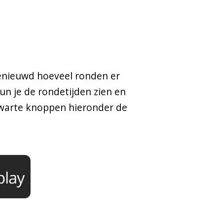
benieuwd hoeveel ronden er
n je de rondetijden zien en
zwarte knoppen hieronder de