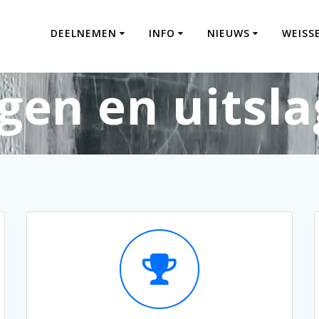
DEELNEMEN
INFO
NIEUWS
WEISS
gen en uitsl