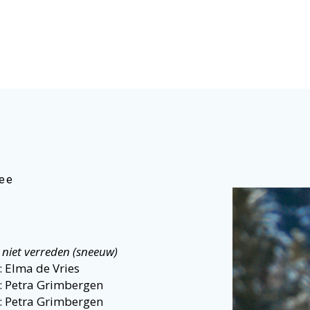
see
 niet verreden (sneeuw)
: Elma de Vries
: Petra Grimbergen
: Petra Grimbergen