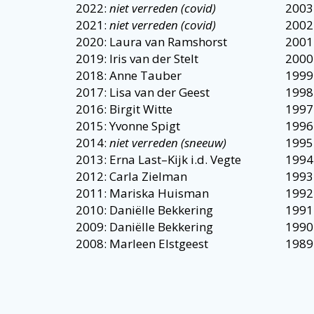
2022:
niet verreden (covid)
2003
2021:
niet verreden (covid)
2002
2020: Laura van Ramshorst
2001
2019: Iris van der Stelt
2000
2018: Anne Tauber
1999:
2017: Lisa van der Geest
1998
2016: Birgit Witte
1997:
2015: Yvonne Spigt
1996:
2014:
niet verreden (sneeuw)
1995:
2013: Erna Last–Kijk i.d. Vegte
1994:
2012: Carla Zielman
1993
2011: Mariska Huisman
1992
2010: Daniëlle Bekkering
1991
2009: Daniëlle Bekkering
1990:
2008: Marleen Elstgeest
1989: