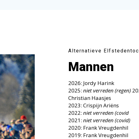
Alternatieve Elfstedento
Mannen
2026: Jordy Harink
2025:
niet verreden (regen)
20
Christian Haasjes
2023: Crispijn Ariëns
2022:
niet verreden (covid
2021:
niet verreden (covid)
2020: Frank Vreugdenhil
2019: Frank Vreugdenhil