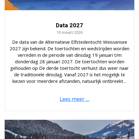
Data 2027
10 maart 2026
De data van de Alternatieve Elfstedentocht Weissensee
2027 zijn bekend. De toertochten en wedstrijden worden
verreden in de periode van dinsdag 19 januari t/m
donderdag 28 januari 2027. De toertochten worden
gehouden op De derde toertocht verhuist dus weer naar
de traditionele dinsdag. Vanaf 2027 is het mogelijk te
kiezen voor meerdere afstanden, natuurlijk ontbreekt…