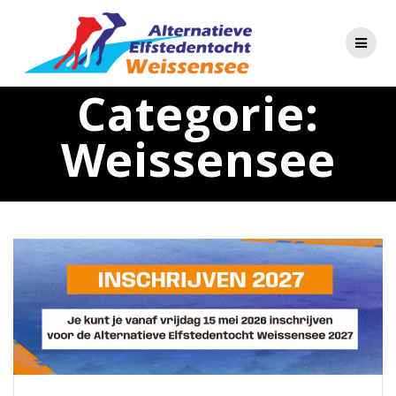
Skip
to
content
Categorie:
Weissensee