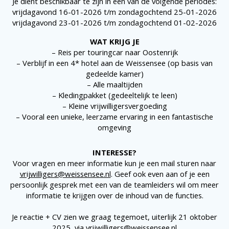
Je dient beschikbaar te zijn in een van de volgende periodes:
vrijdagavond 16-01-2026 t/m zondagochtend 25-01-2026
vrijdagavond 23-01-2026 t/m zondagochtend 01-02-2026
WAT KRIJG JE
– Reis per touringcar naar Oostenrijk
– Verblijf in een 4* hotel aan de Weissensee (op basis van
gedeelde kamer)
– Alle maaltijden
– Kledingpakket (gedeeltelijk te leen)
– Kleine vrijwilligersvergoeding
– Vooral een unieke, leerzame ervaring in een fantastische
omgeving
INTERESSE?
Voor vragen en meer informatie kun je een mail sturen naar
vrijwilligers@weissensee.nl
. Geef ook even aan of je een
persoonlijk gesprek met een van de teamleiders wil om meer
informatie te krijgen over de inhoud van de functies.
Je reactie + CV zien we graag tegemoet, uiterlijk 21 oktober
2025, via
vrijwilligers@weissensee.nl