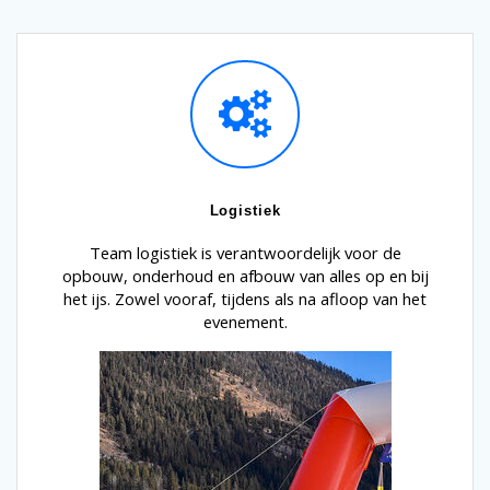
Logistiek
Team logistiek is verantwoordelijk voor de
opbouw, onderhoud en afbouw van alles op en bij
het ijs. Zowel vooraf, tijdens als na afloop van het
evenement.