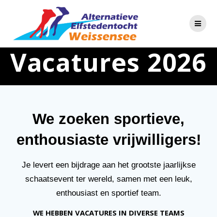
Skip
to
content
Vacatures 2026
We zoeken sportieve,
enthousiaste vrijwilligers!
Je levert een bijdrage aan het grootste jaarlijkse
schaatsevent ter wereld, samen met een leuk,
enthousiast en sportief team.
WE HEBBEN VACATURES IN DIVERSE TEAMS