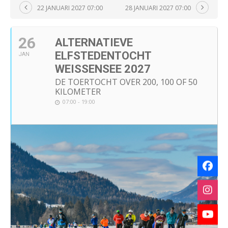
22 JANUARI 2027 07:00
28 JANUARI 2027 07:00
26
ALTERNATIEVE
ELFSTEDENTOCHT
JAN
WEISSENSEE 2027
DE TOERTOCHT OVER 200, 100 OF 50
KILOMETER
07:00 - 19:00